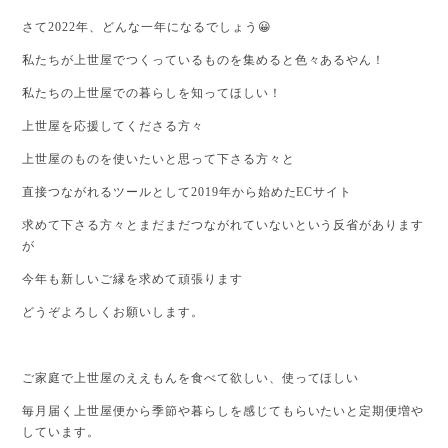
さて2022年、どんな一年になるでしょう😀
私たちが上世屋でつくっているものを集めると色々あるやん！
私たちの上世屋での暮らしを知ってほしい！
上世屋を応援してくださる方々
上世屋のものを使いたいと思って下さる方々と
直接つながれるツールとして2019年から始めたECサイト
求めて下さる方々とまだまだつながれていないという反省があります
が
今年も新しいご縁を求めて頑張ります
どうぞよろしくお願いします。
ご家庭で上世屋のええもんを食べて欲しい、使ってほしい
毎月届く上世屋便から季節や暮らしを感じてもらいたいと定期便増や
しています。