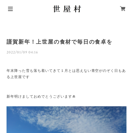
謹賀新年！上世屋の食材で毎日の食卓を
2022/01/09 04:16
年末降った雪も落ち着いてきて１月とは思えない青空がのぞく日もあ
る上世屋です
新年明けましておめでとうございます🎍