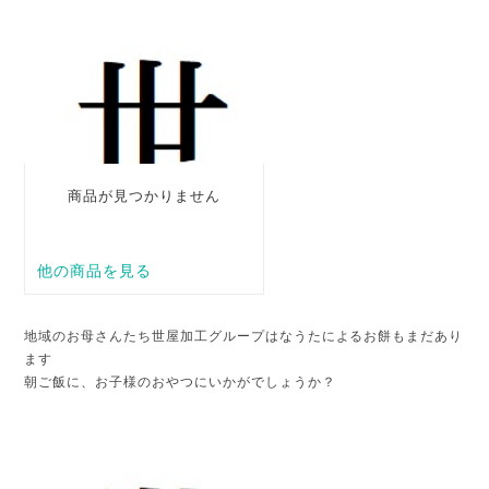
地域のお母さんたち世屋加工グループはなうたによるお餅もまだあり
ます
朝ご飯に、お子様のおやつにいかがでしょうか？