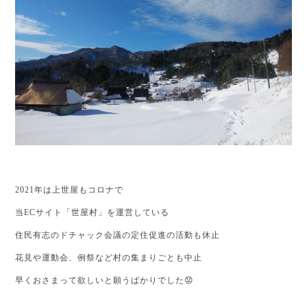
2021年は上世屋もコロナで
当ECサイト「世屋村」を運営している
住民有志のドチャック会議の定住促進の活動も休止
花見や運動会、例祭など村の集まりごとも中止
早くおさまって欲しいと願うばかりでした😟