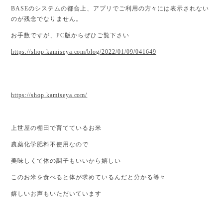
BASEのシステムの都合上、アプリでご利用の方々には表示されない
のが残念でなりません。
お手数ですが、PC版からぜひご覧下さい
https://shop.kamiseya.com/blog/2022/01/09/041649
https://shop.kamiseya.com/
上世屋の棚田で育てているお米
農薬化学肥料不使用なので
美味しくて体の調子もいいから嬉しい
このお米を食べると体が求めているんだと分かる等々
嬉しいお声もいただいています