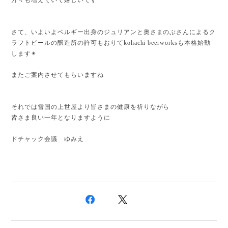
さて、いよいよベルギー出身のジュリアンと奥さまのぶさんによるク
ラフトビールの醸造所の許可もおりてkohachi beerworksも本格始動
します✴
またご案内させてもらいますね
それでは雪国の上世屋より皆さまの健康を祈りながら
皆さま良い一年となりますように
ドチャック会議 ゆみえ