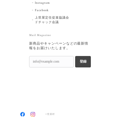
Instagram
Facebook
上世屋定住促進協議会
ドチャック会議
Mail Magazine
新商品やキャンペーンなどの最新情
報をお届けいたします。
登録
©世屋村