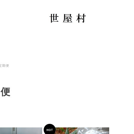
定期便
期便