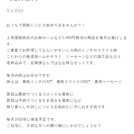
¥4,000
おうちで気軽にジビエ始めてみませんか？！
上世屋獣肉店のお肉やハムなど3,000円相当の商品を毎月お届けしま
す。
ご家庭でお料理してもらいやすいシカ肉のミンチやスライス肉、
こだわりの無添加ハムやサラミ、ソーセージなどの加工品も入り
送料込みで、定期便ならではなお得なセットです。
毎月内容はお任せですが
例えば、鹿肉ミンチ250㌘、鹿肉スライス200㌘、鹿肉ソーセージ
普段は豚肉でつくるコロッケを鹿肉に
普段は牛肉でつくるすき焼きを鹿肉になど
独り暮らしや試しにジビエを始めたい方におすすめです
毎月20日頃に発送予定です。
ご自宅に、大切な方への贈り物にいかがでしょうか？