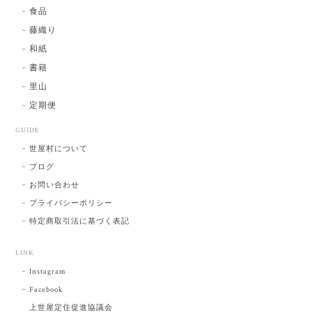
食品
藤織り
和紙
書籍
里山
定期便
GUIDE
世屋村について
ブログ
お問い合わせ
プライバシーポリシー
特定商取引法に基づく表記
LINK
Instagram
Facebook
上世屋定住促進協議会